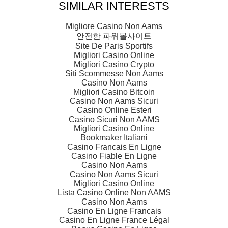
SIMILAR INTERESTS
Migliore Casino Non Aams
안전한 파워볼사이트
Site De Paris Sportifs
Migliori Casino Online
Migliori Casino Crypto
Siti Scommesse Non Aams
Casino Non Aams
Migliori Casino Bitcoin
Casino Non Aams Sicuri
Casino Online Esteri
Casino Sicuri Non AAMS
Migliori Casino Online
Bookmaker Italiani
Casino Francais En Ligne
Casino Fiable En Ligne
Casino Non Aams
Casino Non Aams Sicuri
Migliori Casino Online
Lista Casino Online Non AAMS
Casino Non Aams
Casino En Ligne Francais
Casino En Ligne France Légal